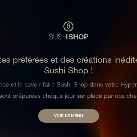
es préférées et des créations inédi
Sushi Shop !
ence et le savoir-faire Sushi Shop dans votre Hyp
 sont préparées chaque jour sur place par nos che
VOIR LE MENU