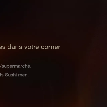
tes dans votre corner
er/supermarché.
fs Sushi men.